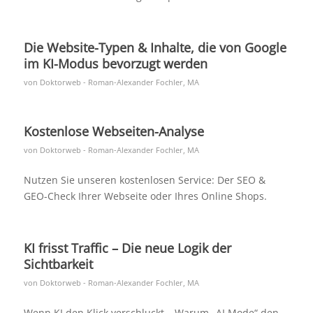
Die Website-Typen & Inhalte, die von Google
im KI-Modus bevorzugt werden
von
Doktorweb - Roman-Alexander Fochler, MA
Kostenlose Webseiten-Analyse
von
Doktorweb - Roman-Alexander Fochler, MA
Nutzen Sie unseren kostenlosen Service: Der SEO &
GEO-Check Ihrer Webseite oder Ihres Online Shops.
KI frisst Traffic – Die neue Logik der
Sichtbarkeit
von
Doktorweb - Roman-Alexander Fochler, MA
Wenn KI den Klick verschluckt – Warum „AI Mode“ den