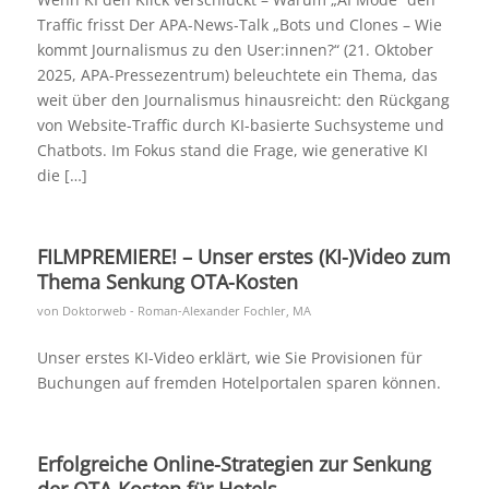
Traffic frisst Der APA-News-Talk „Bots und Clones – Wie
kommt Journalismus zu den User:innen?“ (21. Oktober
2025, APA-Pressezentrum) beleuchtete ein Thema, das
weit über den Journalismus hinausreicht: den Rückgang
von Website-Traffic durch KI-basierte Suchsysteme und
Chatbots. Im Fokus stand die Frage, wie generative KI
die […]
FILMPREMIERE! – Unser erstes (KI-)Video zum
Thema Senkung OTA-Kosten
von
Doktorweb - Roman-Alexander Fochler, MA
Unser erstes KI-Video erklärt, wie Sie Provisionen für
Buchungen auf fremden Hotelportalen sparen können.
Erfolgreiche Online-Strategien zur Senkung
der OTA-Kosten für Hotels