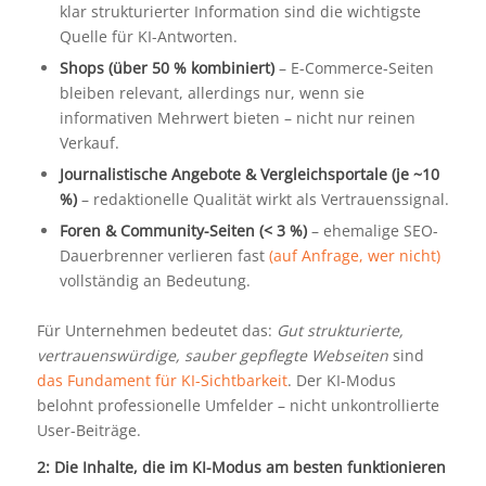
klar strukturierter Information sind die wichtigste
Quelle für KI-Antworten.
Shops (über 50 % kombiniert)
– E-Commerce-Seiten
bleiben relevant, allerdings nur, wenn sie
informativen Mehrwert bieten – nicht nur reinen
Verkauf.
Journalistische Angebote & Vergleichsportale (je ~10
%)
– redaktionelle Qualität wirkt als Vertrauenssignal.
Foren & Community-Seiten (< 3 %)
– ehemalige SEO-
Dauerbrenner verlieren fast
(auf Anfrage, wer nicht)
vollständig an Bedeutung.
Für Unternehmen bedeutet das:
Gut strukturierte,
vertrauenswürdige, sauber gepflegte Webseiten
sind
das Fundament für KI-Sichtbarkeit
. Der KI-Modus
belohnt professionelle Umfelder – nicht unkontrollierte
User-Beiträge.
2: Die Inhalte, die im KI-Modus am besten funktionieren