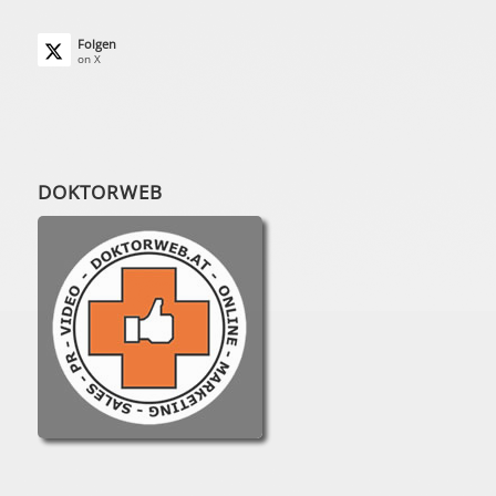
Folgen
on X
DOKTORWEB