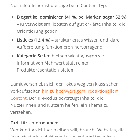
Noch deutlicher ist die Lage beim Content-Typ:
Blogartikel dominieren (41 %, bei Marken sogar 52 %)
– KI verweist am liebsten auf gut erklärte Inhalte, die
Orientierung geben.
Listicles (12,4 %)
– strukturiertes Wissen und klare
Aufbereitung funktionieren hervorragend.
Kategorie Seiten
bleiben wichtig,
wenn
sie
informativen Mehrwert statt reiner
Produktpräsentation bieten.
Damit verschiebt sich der Fokus weg von klassischen
Verkaufsseiten
hin zu hochwertigem, redaktionellem
Content
. Der KI-Modus bevorzugt Inhalte, die
Nutzerinnen und Nutzern helfen, ein Thema zu
verstehen.
Fazit für Unternehmen:
Wer künftig sichtbar bleiben will, braucht Websites, die
fachlich stark, redaktionell exzellent und technisch