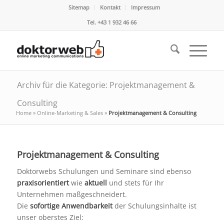
Sitemap
Kontakt
Impressum
Tel. +43 1 932 46 66
Archiv für die Kategorie: Projektmanagement &
Consulting
Home
»
Online-Marketing & Sales
»
Projektmanagement & Consulting
Projektmanagement & Consulting
Doktorwebs Schulungen und Seminare sind ebenso
praxisorientiert
wie
aktuell
und stets für Ihr
Unternehmen maßgeschneidert.
Die
sofortige Anwendbarkeit
der Schulungsinhalte ist
unser oberstes Ziel: