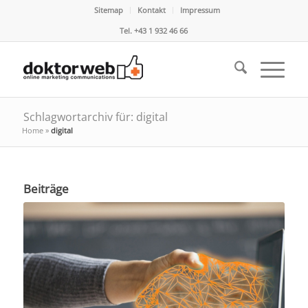
Sitemap
Kontakt
Impressum
Tel. +43 1 932 46 66
Schlagwortarchiv für: digital
Home
»
digital
Beiträge