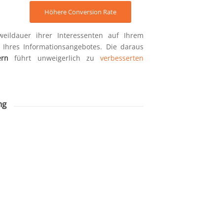
Höhere Conversion Rate
ildauer ihrer Interessenten auf Ihrem
Ihres Informationsangebotes. Die daraus
ern
führt unweigerlich zu
verbesserten
ng