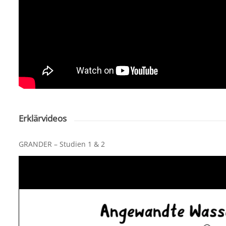
Erklärvideos
GRANDER – Studien 1 & 2