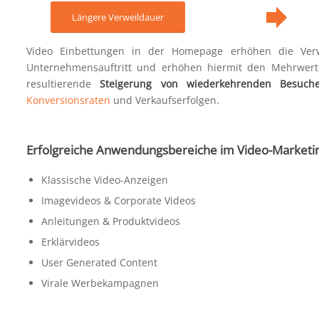
Längere Verweildauer
Video Einbettungen in der Homepage erhöhen die Verwe
Unternehmensauftritt und erhöhen hiermit den Mehrwert 
resultierende
Steigerung von wiederkehrenden Besuch
Konversionsraten
und Verkaufserfolgen.
Erfolgreiche Anwendungsbereiche im Video-Marketi
Klassische Video-Anzeigen
Imagevideos & Corporate Videos
Anleitungen & Produktvideos
Erklärvideos
User Generated Content
Virale Werbekampagnen