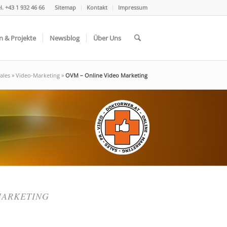
l. +43 1 932 46 66
Sitemap
Kontakt
Impressum
n & Projekte
Newsblog
Über Uns
ales
»
Video-Marketing
»
OVM – Online Video Marketing
MARKETING