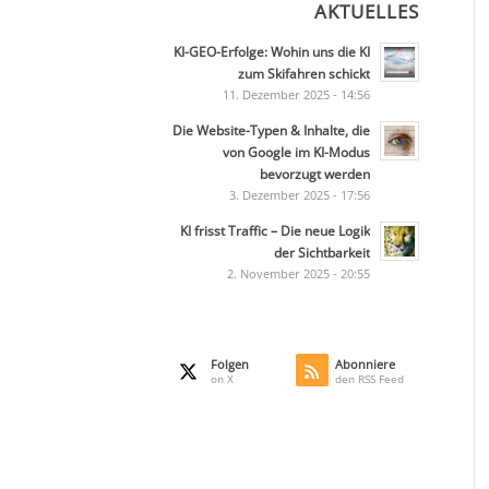
AKTUELLES
KI-GEO-Erfolge: Wohin uns die KI
zum Skifahren schickt
11. Dezember 2025 - 14:56
Die Website-Typen & Inhalte, die
von Google im KI-Modus
bevorzugt werden
3. Dezember 2025 - 17:56
KI frisst Traffic – Die neue Logik
der Sichtbarkeit
2. November 2025 - 20:55
Folgen
Abonniere
on X
den RSS Feed