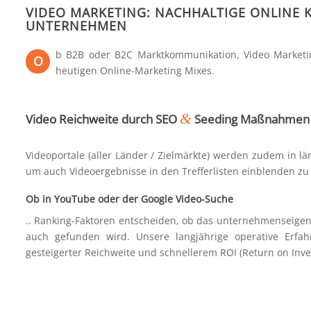
VIDEO MARKETING: NACHHALTIGE ONLINE
UNTERNEHMEN
b B2B oder B2C Marktkommunikation, Video Marketing
O
heutigen Online-Marketing Mixes.
&
Video Reichweite durch SEO
Seeding Maßnahmen
Videoportale (aller Länder / Zielmärkte) werden zudem in l
um auch Videoergebnisse in den Trefferlisten einblenden zu
Ob in YouTube oder der Google Video-Suche
.. Ranking-Faktoren entscheiden, ob das unternehmenseigen
auch gefunden wird. Unsere langjährige operative Erfah
gesteigerter Reichweite und schnellerem ROI (Return on Inv