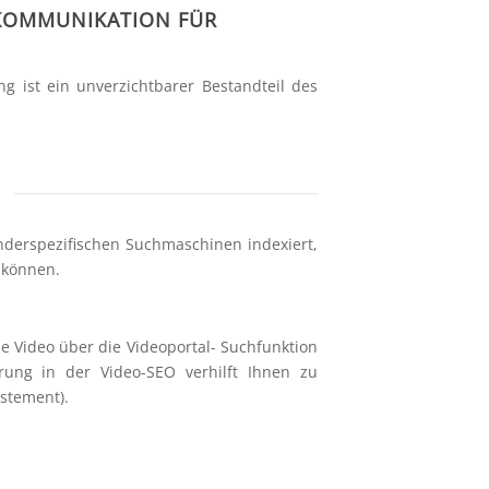
 KOMMUNIKATION FÜR
 ist ein unverzichtbarer Bestandteil des
änderspezifischen Suchmaschinen indexiert,
 können.
e Video über die Videoportal- Suchfunktion
rung in der Video-SEO verhilft Ihnen zu
estement).