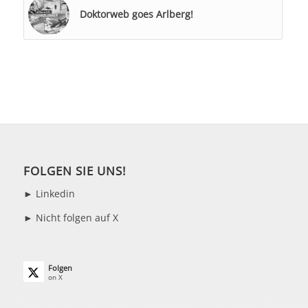
Doktorweb goes Arlberg!
FOLGEN SIE UNS!
►
Linkedin
► Nicht folgen auf X
Folgen
on X