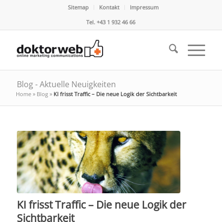
Sitemap
Kontakt
Impressum
Tel. +43 1 932 46 66
Blog - Aktuelle Neuigkeiten
Home
»
Blog
»
KI frisst Traffic – Die neue Logik der Sichtbarkeit
KI frisst Traffic – Die neue Logik der
Sichtbarkeit