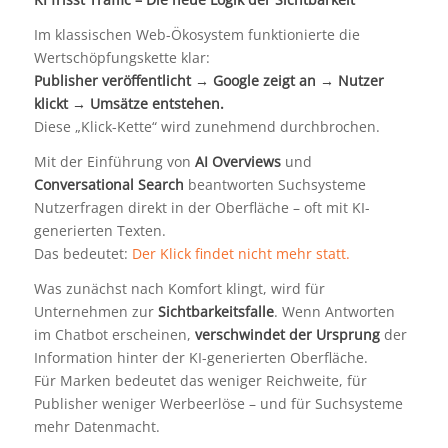
Im klassischen Web-Ökosystem funktionierte die
Wertschöpfungskette klar:
Publisher veröffentlicht → Google zeigt an → Nutzer
klickt → Umsätze entstehen.
Diese „Klick-Kette“ wird zunehmend durchbrochen.
Mit der Einführung von
AI Overviews
und
Conversational Search
beantworten Suchsysteme
Nutzerfragen direkt in der Oberfläche – oft mit KI-
generierten Texten.
Das bedeutet:
Der Klick findet nicht mehr statt.
Was zunächst nach Komfort klingt, wird für
Unternehmen zur
Sichtbarkeitsfalle
. Wenn Antworten
im Chatbot erscheinen,
verschwindet der Ursprung
der
Information hinter der KI-generierten Oberfläche.
Für Marken bedeutet das weniger Reichweite, für
Publisher weniger Werbeerlöse – und für Suchsysteme
mehr Datenmacht.