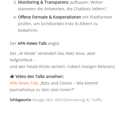
Monitoring & Transparenz
aufbauen: Woher
stammen die Antworten, die Chatbots liefern?
Offene Formate & Kooperationen
mit Plattformen
prüfen, um Sichtbarkeit trotz KI-Filtern zu
bewahren.
Der
APA-News-Talk
zeigte:
Der „AI Mode“ verändert das Netz leise, aber
tiefgreifend –
und wer heute Klicks verliert, riskiert morgen Relevanz.
Video des Talks ansehen:
APA-News-Talk
„Bots und Clones – Wie kommt
Journalismus zu den User:innen?“
Schlagworte:
Google
,
SEO
,
GEO Optimierung
,
KI
,
Traffic