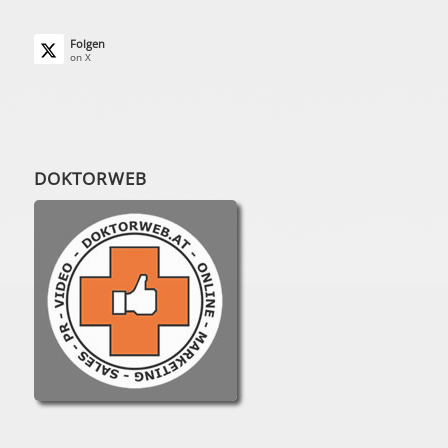
Folgen
on X
DOKTORWEB