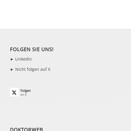
FOLGEN SIE UNS!
►
Linkedin
► Nicht folgen auf X
Folgen
on X
DOKTORWEB