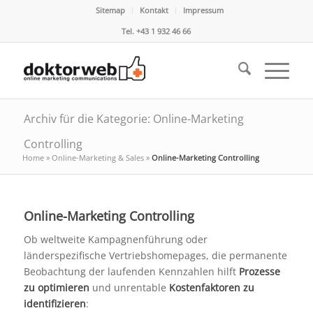
Sitemap
Kontakt
Impressum
Tel. +43 1 932 46 66
Archiv für die Kategorie: Online-Marketing
Controlling
Home
»
Online-Marketing & Sales
»
Online-Marketing Controlling
Online-Marketing Controlling
Ob weltweite Kampagnenführung oder
länderspezifische Vertriebshomepages, die permanente
Beobachtung der laufenden Kennzahlen hilft
Prozesse
zu optimieren
und unrentable
Kostenfaktoren zu
identifizieren
: