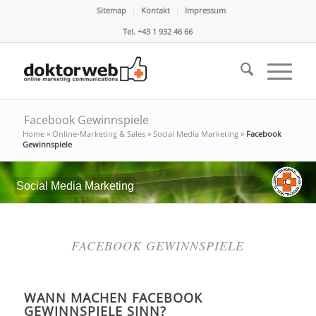
Sitemap
Kontakt
Impressum
Tel. +43 1 932 46 66
Facebook Gewinnspiele
Home
»
Online-Marketing & Sales
»
Social Media Marketing
»
Facebook
Gewinnspiele
Social Media Marketing
FACEBOOK GEWINNSPIELE
WANN MACHEN FACEBOOK
GEWINNSPIELE SINN?