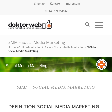
Sitemap
Kontakt
Impressum
Tel. +43 1 932 46 66
SMM – Social Media Marketing
Home
»
Online-Marketing & Sales
»
Social Media Marketing
»
SMM –
Social Media Marketing
Social Media Marketing
SMM – SOCIAL MEDIA MARKETING
DEFINITION SOCIAL MEDIA MARKETING