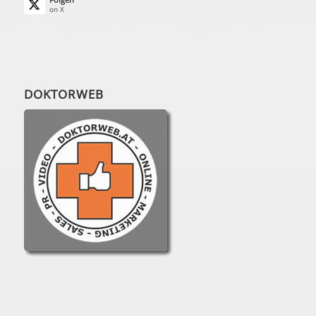
on X
DOKTORWEB