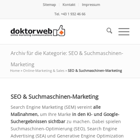
Sitemap
Kontakt
Impressum
Tel. +43 1 932 46 66
Archiv für die Kategorie: SEO & Suchmaschinen-
Marketing
Home
»
Online-Marketing & Sales
»
SEO & Suchmaschinen-Marketing
SEO & Suchmaschinen-Marketing
Search Engine Marketing (SEM) vereint
alle
Maßnahmen,
um Ihre Marke
in den
KI- und Google-
Suchergebnissen
sichtbar
zu machen. Dabei spielen
Suchmaschinen-Optimierung (SEO), Search Engine
Advertising (SEA) und Generative Engine Optimization