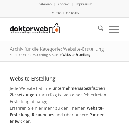
Sitemap
Kontakt
Impressum
Tel. +43 1 932 46 66
Archiv für die Kategorie: Website-Erstellung
Home
»
Online-Marketing & Sales
»
Website-Erstellung
Website-Erstellung
Jede Website hat ihre
unternehmensspezifischen
Zielsetzungen
. Ihr Erfolg ist von einer fehlerfreien
Erstellung abhängig.
Erfahren Sie hier mehr zu den Themen
Website-
Erstellung
,
Relaunches
und über unsere
Partner-
Entwickler
: