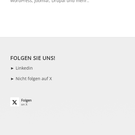
WordPress, Joomla!, Drupal und mehr..
FOLGEN SIE UNS!
►
Linkedin
► Nicht folgen auf X
Folgen
on X