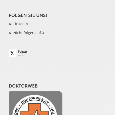
FOLGEN SIE UNS!
►
Linkedin
► Nicht folgen auf X
Folgen
on X
DOKTORWEB