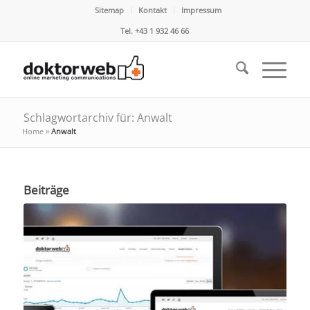
Sitemap
Kontakt
Impressum
Tel. +43 1 932 46 66
Schlagwortarchiv für: Anwalt
Home
»
Anwalt
Beiträge