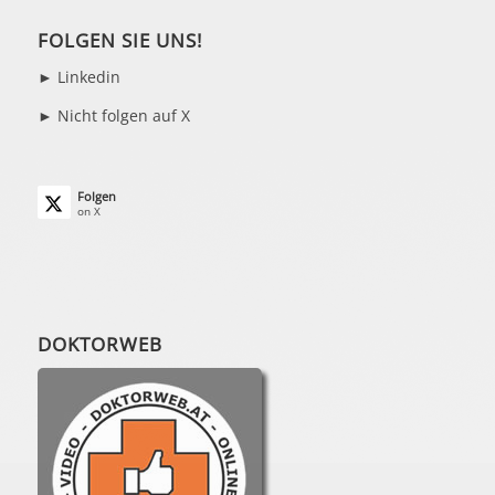
FOLGEN SIE UNS!
►
Linkedin
► Nicht folgen auf X
Folgen
on X
DOKTORWEB