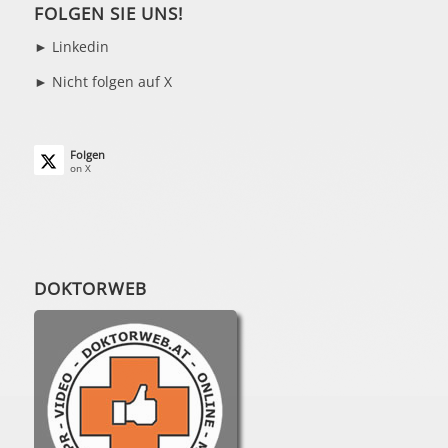
FOLGEN SIE UNS!
►
Linkedin
► Nicht folgen auf X
Folgen
on X
DOKTORWEB