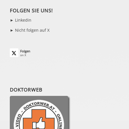
FOLGEN SIE UNS!
►
Linkedin
► Nicht folgen auf X
Folgen
on X
DOKTORWEB