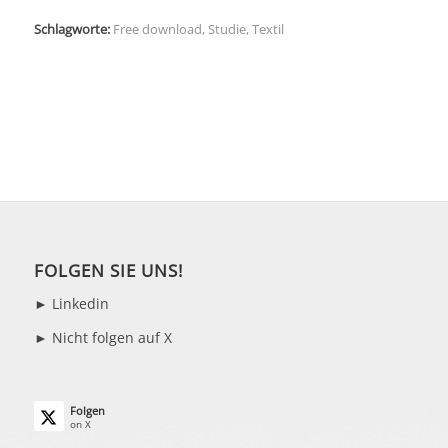
Schlagworte:
Free download
,
Studie
,
Textil
FOLGEN SIE UNS!
►
Linkedin
► Nicht folgen auf X
Folgen
on X