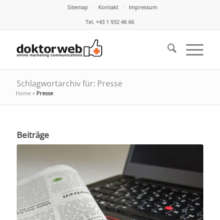
Sitemap
Kontakt
Impressum
Tel. +43 1 932 46 66
Schlagwortarchiv für: Presse
Home
»
Presse
Beiträge