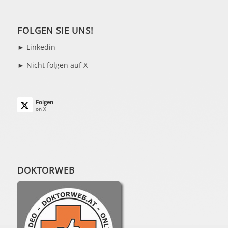
FOLGEN SIE UNS!
►
Linkedin
► Nicht folgen auf X
Folgen
on X
DOKTORWEB