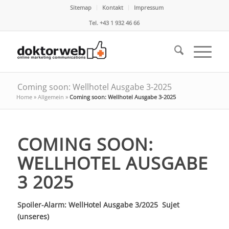
Sitemap
Kontakt
Impressum
Tel. +43 1 932 46 66
Coming soon: Wellhotel Ausgabe 3-2025
Home
»
Allgemein
»
Coming soon: Wellhotel Ausgabe 3-2025
COMING SOON:
WELLHOTEL AUSGABE
3 2025
Spoiler-Alarm:
WellHotel Ausgabe 3/2025 Sujet
(unseres)