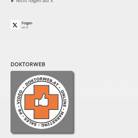
► Nicht folgen auf X
Folgen
on X
DOKTORWEB