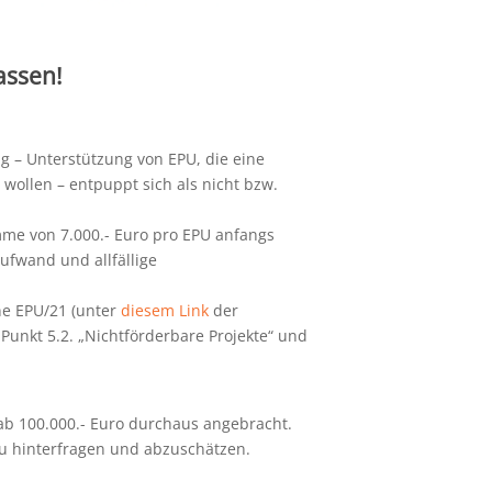
assen!
g – Unterstützung von EPU, die eine
ollen – entpuppt sich als nicht bzw.
me von 7.000.- Euro pro EPU anfangs
aufwand und allfällige
ne EPU/21 (unter
diesem Link
der
Punkt 5.2. „Nichtförderbare Projekte“ und
ab 100.000.- Euro durchaus angebracht.
 zu hinterfragen und abzuschätzen.