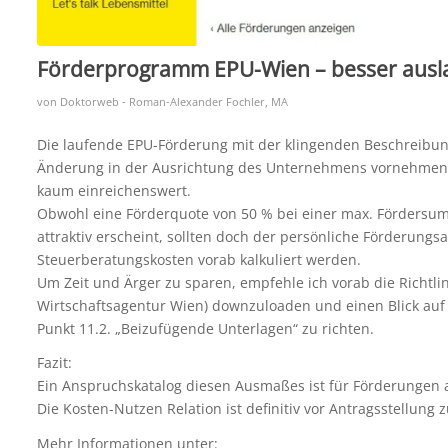
Förderprogramm EPU-Wien – besser ausl
von
Doktorweb - Roman-Alexander Fochler, MA
Die laufende EPU-Förderung mit der klingenden Beschreibun
Änderung in der Ausrichtung des Unternehmens vornehmen w
kaum einreichenswert.
Obwohl eine Förderquote von 50 % bei einer max. Fördersum
attraktiv erscheint, sollten doch der persönliche Förderungs
Steuerberatungskosten vorab kalkuliert werden.
Um Zeit und Ärger zu sparen, empfehle ich vorab die Richtli
Wirtschaftsagentur Wien) downzuloaden und einen Blick auf 
Punkt 11.2. „Beizufügende Unterlagen“ zu richten.
Fazit:
Ein Anspruchskatalog diesen Ausmaßes ist für Förderungen 
Die Kosten-Nutzen Relation ist definitiv vor Antragsstellung
Mehr Informationen unter: