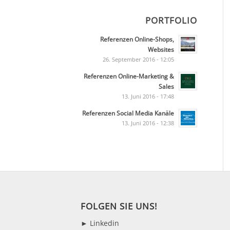
PORTFOLIO
Referenzen Online-Shops,
Websites
26. September 2016 - 12:05
Referenzen Online-Marketing &
Sales
13. Juni 2016 - 17:48
Referenzen Social Media Kanäle
13. Juni 2016 - 12:38
FOLGEN SIE UNS!
►
Linkedin