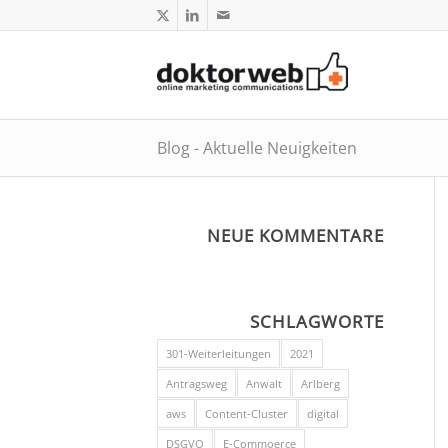
Blog - Aktuelle Neuigkeiten
NEUE KOMMENTARE
SCHLAGWORTE
301-Weiterleitungen
2021
Antragsweg
Anwalt
Arlberg
aws
Content-Cluster
digital
DSGVO
E-Commoerce