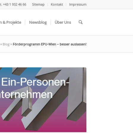
l. +43 1 932 46 66
Sitemap
Kontakt
Impressum
n & Projekte
Newsblog
Über Uns
»
Blog
»
Förderprogramm EPU-Wien – besser auslassen!