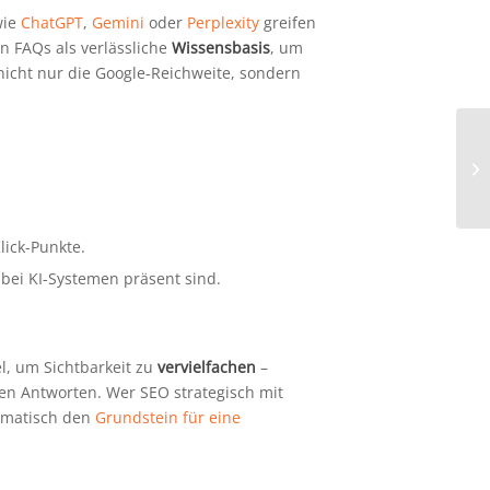
ie
ChatGPT
,
Gemini
oder
Perplexity
greifen
n FAQs als verlässliche
Wissensbasis
, um
 nicht nur die Google-Reichweite, sondern
lick-Punkte.
h bei KI-Systemen präsent sind.
el, um Sichtbarkeit zu
vervielfachen
–
ten Antworten. Wer SEO strategisch mit
tomatisch den
Grundstein für eine