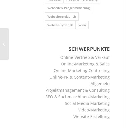
Webseiten-Programmierung
Webseitenrelaunch
Website-Typen KI
Wien
Pro-Ethik-Siegel 2025
für Doktorweb
SCHWERPUNKTE
Online-Vertrieb & Verkauf
Online-Marketing & Sales
Online-Marketing Controlling
Online-PR & Content-Marketing
Allgemein
Projektmanagement & Consulting
SEO & Suchmaschinen-Marketing
Social Media Marketing
Video-Marketing
Website-Erstellung