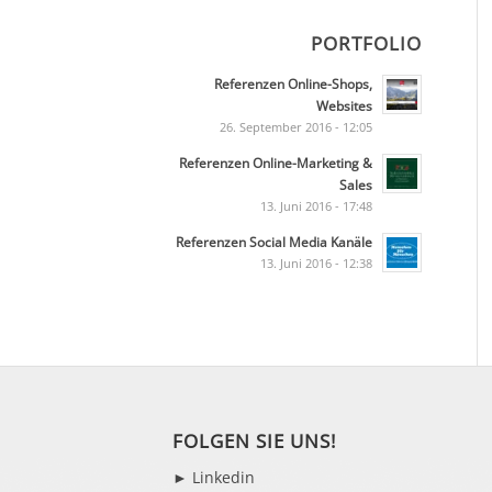
PORTFOLIO
Referenzen Online-Shops,
Websites
26. September 2016 - 12:05
Referenzen Online-Marketing &
Sales
13. Juni 2016 - 17:48
Referenzen Social Media Kanäle
13. Juni 2016 - 12:38
FOLGEN SIE UNS!
►
Linkedin