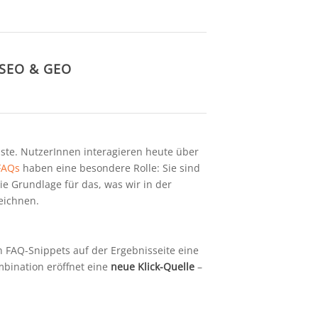
 SEO & GEO
iste. NutzerInnen interagieren heute über
AQs
haben eine besondere Rolle: Sie sind
ie Grundlage für das, was wir in der
eichnen.
n FAQ-Snippets auf der Ergebnisseite eine
mbination eröffnet eine
neue Klick-Quelle
–