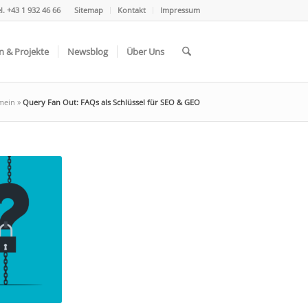
l. +43 1 932 46 66
Sitemap
Kontakt
Impressum
n & Projekte
Newsblog
Über Uns
mein
»
Query Fan Out: FAQs als Schlüssel für SEO & GEO