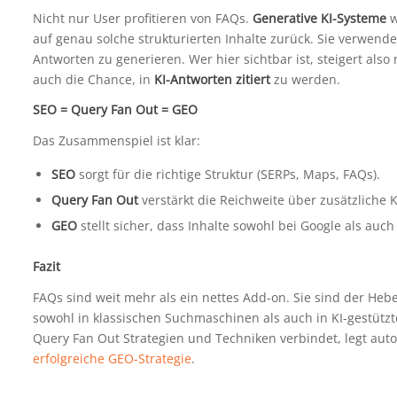
Nicht nur User profitieren von FAQs.
Generative KI-Systeme
w
auf genau solche strukturierten Inhalte zurück. Sie verwende
Antworten zu generieren. Wer hier sichtbar ist, steigert also
auch die Chance, in
KI-Antworten zitiert
zu werden.
SEO = Query Fan Out = GEO
Das Zusammenspiel ist klar:
SEO
sorgt für die richtige Struktur (SERPs, Maps, FAQs).
Query Fan Out
verstärkt die Reichweite über zusätzliche K
GEO
stellt sicher, dass Inhalte sowohl bei Google als auc
Fazit
FAQs sind weit mehr als ein nettes Add-on. Sie sind der Heb
sowohl in klassischen Suchmaschinen als auch in KI-gestütz
Query Fan Out Strategien und Techniken verbindet, legt au
erfolgreiche GEO-Strategie
.