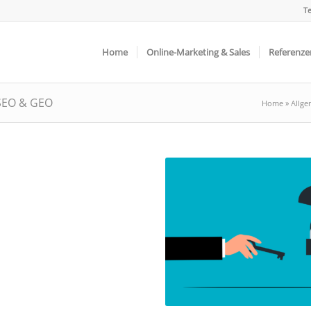
Te
Home
Online-Marketing & Sales
Referenze
 SEO & GEO
Home
»
Allge