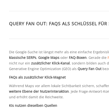
QUERY FAN OUT: FAQS ALS SCHLÜSSEL FÜR
Die Google-Suche ist längst mehr als eine einfache Ergebnisl
klassische SERPs
,
Google Maps
oder
FAQ-Boxen
. Gerade die
F
nicht nur ein
zusätzlicher Klick-Kanal
, sondern bilden auch d
Generative Engine Optimization (GEO) als
Query Fan Out
bez
FAQs als zusätzlicher Klick-Magnet
Während Maps vor allem lokale Sichtbarkeit sichern, schaffe
weitere Ebene der Nutzerinteraktion
. Jede Frage-Antwort-Ko
und erhöht damit die Reichweite.
KIs nutzen dieselben Quellen