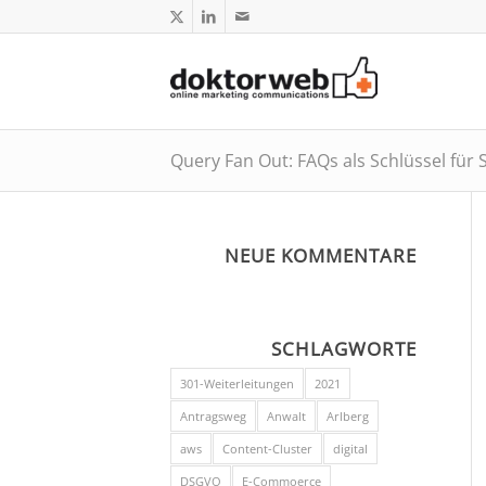
Query Fan Out: FAQs als Schlüssel für
NEUE KOMMENTARE
SCHLAGWORTE
301-Weiterleitungen
2021
Antragsweg
Anwalt
Arlberg
aws
Content-Cluster
digital
DSGVO
E-Commoerce