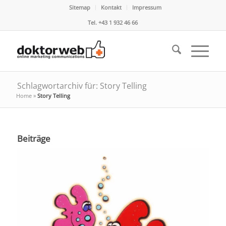
Sitemap
Kontakt
Impressum
Tel. +43 1 932 46 66
Schlagwortarchiv für: Story Telling
Home
»
Story Telling
Beiträge