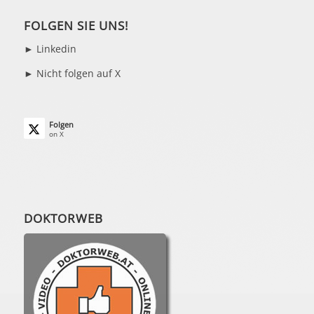
FOLGEN SIE UNS!
►
Linkedin
► Nicht folgen auf X
Folgen
on X
DOKTORWEB