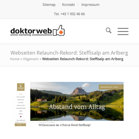
Sitemap
Kontakt
Impressum
Tel. +43 1 932 46 66
Webseiten Relaunch-Rekord: Steffisalp am Arlberg
Home
»
Allgemein
»
Webseiten Relaunch-Rekord: Steffisalp am Arlberg